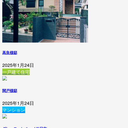
高良様邸
2025年1月24日
一戸建て住宅
関戸様邸
2025年1月24日
マンション