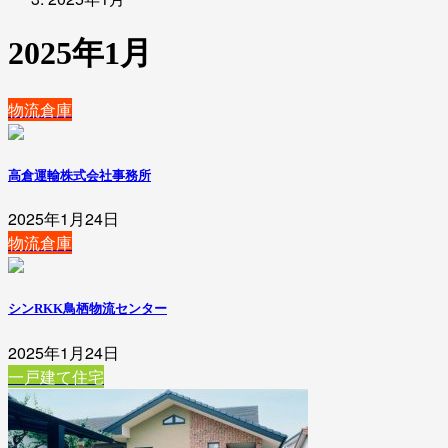
2025年1月
物流倉庫
高倉運輸株式会社事務所
2025年1月24日
物流倉庫
シンRKK鳥栖物流センター
2025年1月24日
一戸建て住宅